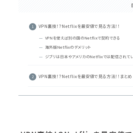
VPN裏技！？Netflixを最安値で見る方法！！
VPNを使えば別の国のNetflixで契約できる
海外版Netflixのデメリット
ジブリは日本やアメリカのNetflixでは配信されて
VPN裏技！？Netflixを最安値で見る方法！！まとめ