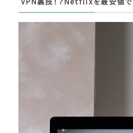
VPN裏技！？Netflixを最安値