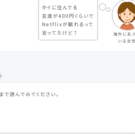
タイに住んでる
友達が400円くらいで
Netflixが観れるって
言ってたけど？
海外に友
いる女
る
まで読んでみてください。