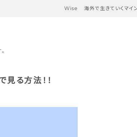
Wise
海外で生きていくマイ
。
値で見る方法！！