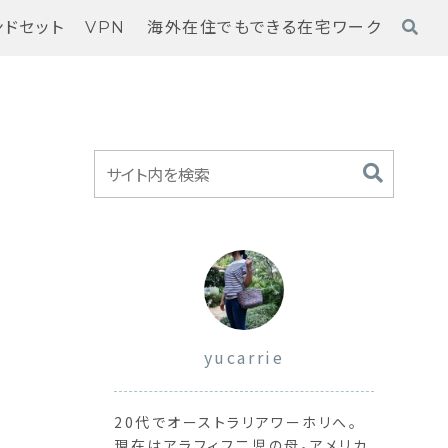
ンドセット
VPN
海外在住でもできる在宅ワーク
yucarrie
20代でオーストラリアワーホリへ。
現在はアラフィフ二児の母。アメリカ