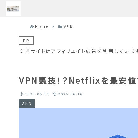
Home
VPN
PR
※当サイトはアフィリエイト広告を利用しています
VPN裏技！？Netflixを最安
2023.05.14
2025.06.16
VPN