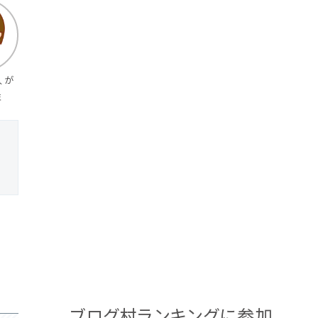
人が
性
ブログ村ランキングに参加