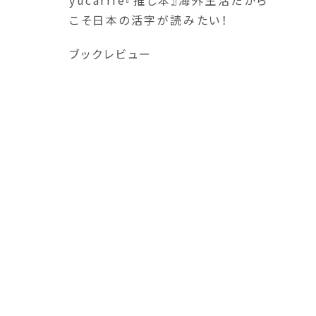
yucarrie『推し本』海外生活だから
こそ日本の活字が読みたい！
ブックレビュー