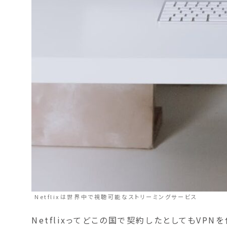
Netflixは世界中で視聴可能なストリーミングサービス
Netflixってどこの国で契約したとしてもVP