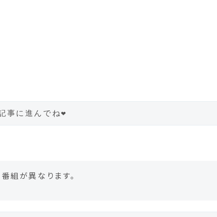
事に進んでね❤︎
る番組が異なります。