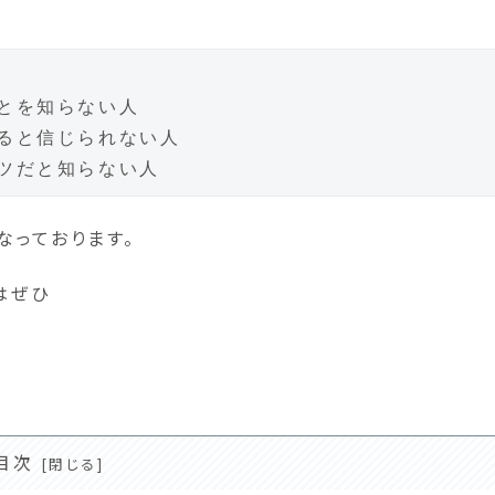
とを知らない人

ると信じられない人

なっております。
はぜひ
目次