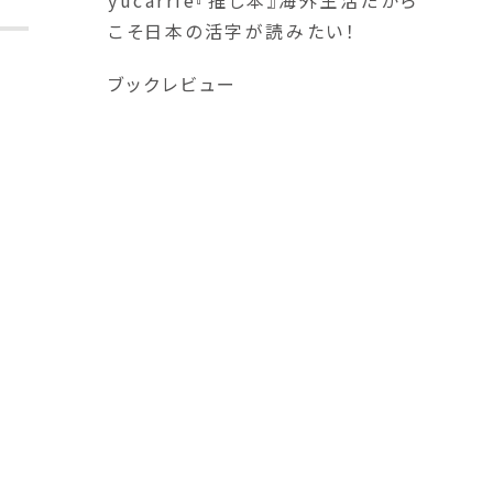
yucarrie『推し本』海外生活だから
こそ日本の活字が読みたい！
ブックレビュー