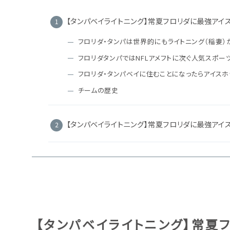
【タンパベイライトニング】常夏フロリダに最強アイ
フロリダ・タンパは世界的にもライトニング（稲妻）
フロリダタンパではNFLアメフトに次ぐ人気スポー
フロリダ・タンパベイに住むことになったらアイスホ
チームの歴史
【タンパベイライトニング】常夏フロリダに最強アイ
【タンパベイライトニング】常夏