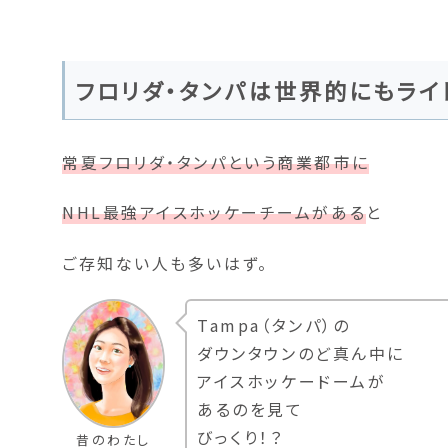
フロリダ・タンパは世界的にもライ
常夏フロリダ・タンパという商業都市に
NHL最強アイスホッケーチームがある
と
ご存知ない人も多いはず。
Tampa（タンパ）の
ダウンタウンのど真ん中に
アイスホッケードームが
あるのを見て
びっくり！？
昔のわたし