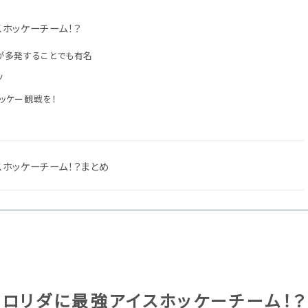
スホッケーチーム！？
が多発することでも有名
ツ
ッケー観戦を！
スホッケーチーム！？まとめ
フロリダに最強アイスホッケーチーム！？