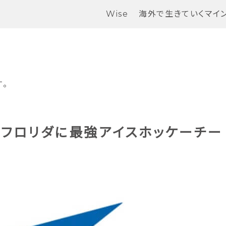
Wise
海外で生きていくマイ
。
夏フロリダに最強アイスホッケーチー