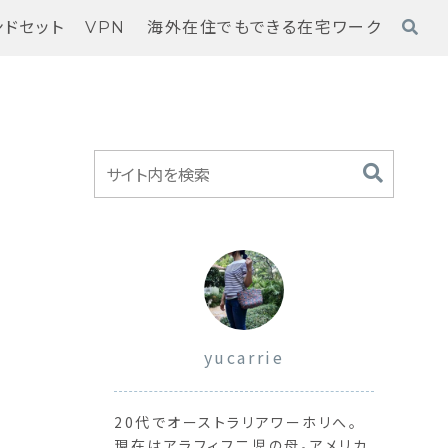
ンドセット
VPN
海外在住でもできる在宅ワーク
yucarrie
20代でオーストラリアワーホリへ。
現在はアラフィフ二児の母。アメリカ