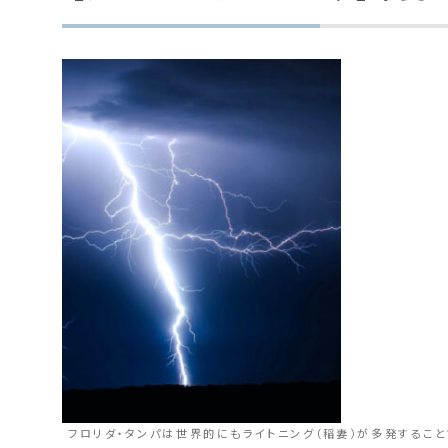
フロリダ・タンパは世界的にもライトニング（稲妻）が多発すること